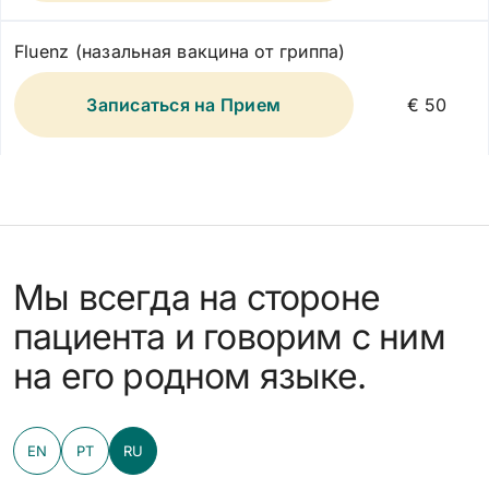
Fluenz (назальная вакцина от гриппа)
Записаться на Прием
€ 50
Мы всегда на стороне
пациента и говорим с ним
на его родном языке.
EN
PT
RU