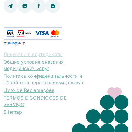
Лицензии и сертификаты
Общие условия оказания
медицинских услуг
Политика конфиденциальности и
обработки персональных данных
Livro de Reclamações
TERMOS E CONDIÇÕES DE
SERVIÇO
Sitemap