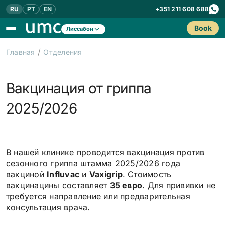
RU
PT
EN
+351 211 608 688
Book
Лиссабон
/
Главная
Отделения
Вакцинация от гриппа
2025/2026
В нашей клинике проводится вакцинация против
сезонного гриппа штамма 2025/2026 года
вакциной
Influvac
и
Vaxigrip
. Стоимость
вакцинацины составляет
35 евро
. Для прививки не
требуется направление или предварительная
консультация врача.